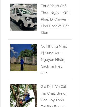
Thuê Xe 18 Chỗ
Theo Ngày – Giải
Pháp Di Chuyển
Linh Hoạt Và Tiết
Kiệm
Cỏ Nhung Nhật
Bị Sùng Ăn –
Nguyên Nhân,
Cách Trị Hiệu
Quả
Giá Dịch Vụ Cắt
Tỉa, Chặt, Bứng
Gốc Cây Xanh
Tại Bàu Bàng –