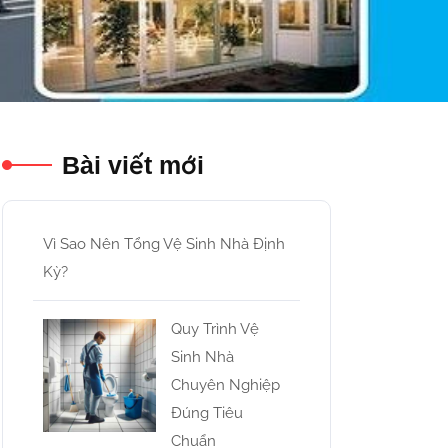
Bài viết mới
Vì Sao Nên Tổng Vệ Sinh Nhà Định
Kỳ?
Quy Trình Vệ
Sinh Nhà
Chuyên Nghiệp
Đúng Tiêu
Chuẩn