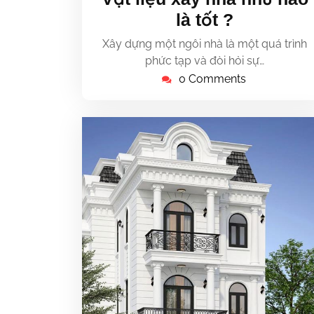
11,
là tốt ?
2023
Xây dựng một ngôi nhà là một quá trình
phức tạp và đòi hỏi sự…
0 Comments