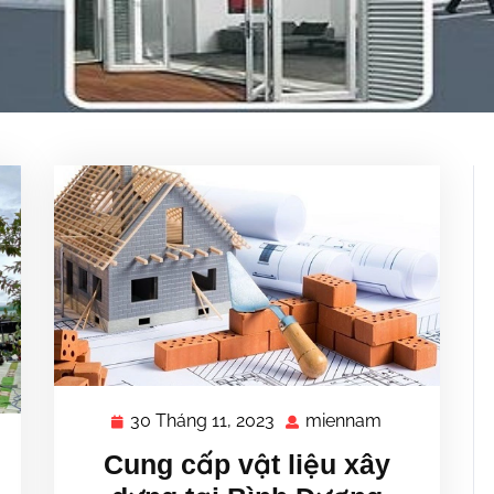
30 Tháng 11, 2023
miennam
30
miennam
Tháng
nnam
Cung cấp vật liệu xây
11,