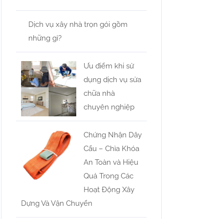
Dịch vụ xây nhà trọn gói gồm
những gì?
Ưu điểm khi sử
dụng dịch vụ sửa
chữa nhà
chuyên nghiệp
Chứng Nhận Dây
Cẩu – Chìa Khóa
An Toàn và Hiệu
Quả Trong Các
Hoạt Động Xây
Dựng Và Vận Chuyển