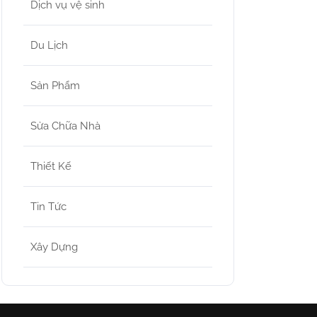
Dịch vụ vệ sinh
Du Lịch
Sản Phẩm
Sửa Chữa Nhà
Thiết Kế
Tin Tức
Xây Dựng