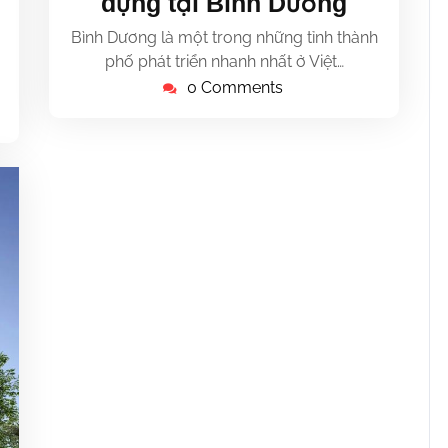
dựng tại Bình Dương
2023
Bình Dương là một trong những tỉnh thành
phố phát triển nhanh nhất ở Việt…
0 Comments