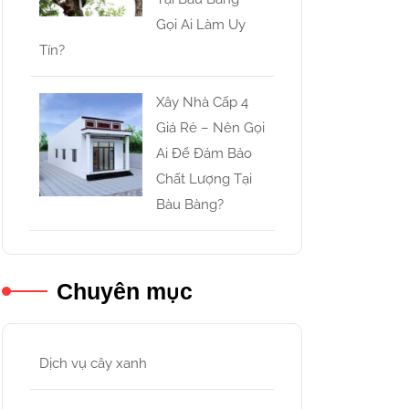
Gọi Ai Làm Uy
Tín?
Xây Nhà Cấp 4
Giá Rẻ – Nên Gọi
Ai Để Đảm Bảo
Chất Lượng Tại
Bàu Bàng?
Chuyên mục
Dịch vụ cây xanh