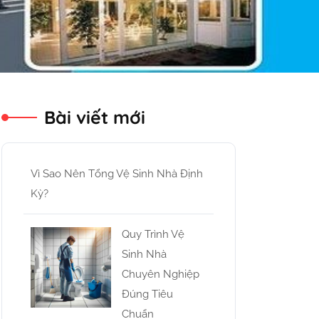
Bài viết mới
Vì Sao Nên Tổng Vệ Sinh Nhà Định
Kỳ?
Quy Trình Vệ
Sinh Nhà
Chuyên Nghiệp
Đúng Tiêu
Chuẩn