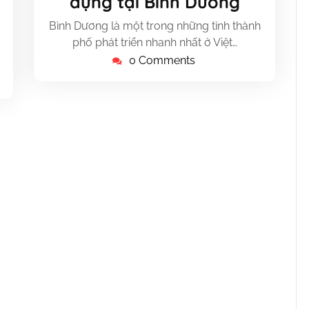
dựng tại Bình Dương
2023
Bình Dương là một trong những tỉnh thành
phố phát triển nhanh nhất ở Việt…
0 Comments