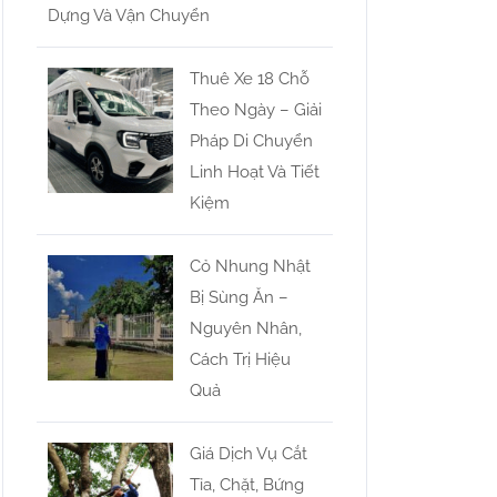
Dựng Và Vận Chuyển
Thuê Xe 18 Chỗ
Theo Ngày – Giải
Pháp Di Chuyển
Linh Hoạt Và Tiết
Kiệm
Cỏ Nhung Nhật
Bị Sùng Ăn –
Nguyên Nhân,
Cách Trị Hiệu
Quả
Giá Dịch Vụ Cắt
Tỉa, Chặt, Bứng