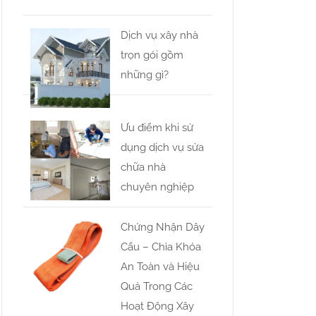
Dịch vụ xây nhà
trọn gói gồm
những gì?
Ưu điểm khi sử
dụng dịch vụ sửa
chữa nhà
chuyên nghiệp
Chứng Nhận Dây
Cẩu – Chìa Khóa
An Toàn và Hiệu
Quả Trong Các
Hoạt Động Xây