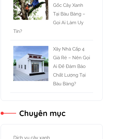
Gốc Cây Xanh
Tại Bàu Bàng –
Gọi Ai Làm Uy
Tín?
Xây Nhà Cấp 4
Giá Rẻ – Nên Gọi
Ai Để Đảm Bảo
Chất Lượng Tại
Bàu Bàng?
Chuyên mục
Dịch vụ cây xanh