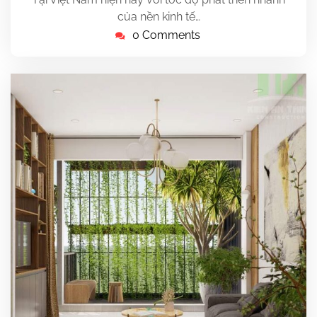
của nền kinh tế…
0 Comments