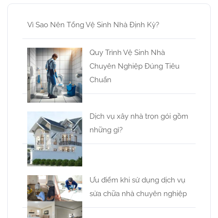
viết
Vì Sao Nên Tổng Vệ Sinh Nhà Định Kỳ?
Quy Trình Vệ Sinh Nhà
Chuyên Nghiệp Đúng Tiêu
Chuẩn
Dịch vụ xây nhà trọn gói gồm
những gì?
Ưu điểm khi sử dụng dịch vụ
sửa chữa nhà chuyên nghiệp