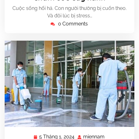
Cuộc sống hối hả. Con người thường bị cuốn theo.
Và đôi lúc bị stress…
0 Comments
5 Tháng 1, 2024
miennam
5
miennam