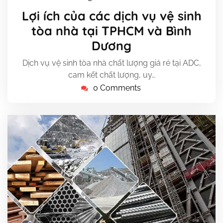
Tháng
Lợi ích của các dịch vụ vệ sinh
1,
tòa nhà tại TPHCM và Bình
2024
Dương
Dịch vụ vệ sinh tòa nhà chất lượng giá rẻ tại ADC,
cam kết chất lượng, uy…
0 Comments