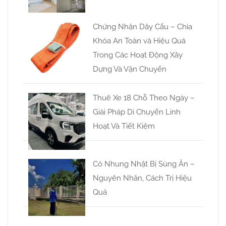
Chứng Nhận Dây Cẩu – Chìa
Khóa An Toàn và Hiệu Quả
Trong Các Hoạt Động Xây
Dựng Và Vận Chuyển
Thuê Xe 18 Chỗ Theo Ngày –
Giải Pháp Di Chuyển Linh
Hoạt Và Tiết Kiệm
Cỏ Nhung Nhật Bị Sùng Ăn –
Nguyên Nhân, Cách Trị Hiệu
Quả