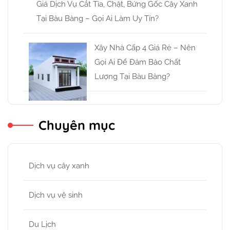
Giá Dịch Vụ Cắt Tỉa, Chặt, Bứng Gốc Cây Xanh
Tại Bàu Bàng – Gọi Ai Làm Uy Tín?
Xây Nhà Cấp 4 Giá Rẻ – Nên
Gọi Ai Để Đảm Bảo Chất
Lượng Tại Bàu Bàng?
Chuyên mục
Dịch vụ cây xanh
Dịch vụ vệ sinh
Du Lịch