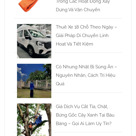
Trong Các Hoạt Động Xây
Dựng Và Vận Chuyển
Thuê Xe 18 Chỗ Theo Ngày –
Giải Pháp Di Chuyển Linh
Hoạt Và Tiết Kiệm
Cỏ Nhung Nhật Bị Sùng Ăn –
Nguyên Nhân, Cách Trị Hiệu
Quả
Giá Dịch Vụ Cắt Tỉa, Chặt,
Bứng Gốc Cây Xanh Tại Bàu
Bàng – Gọi Ai Làm Uy Tín?