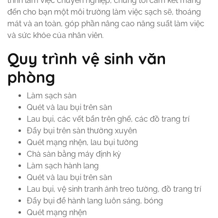
trình làm việc chuyên nghiệp, chúng tôi cam kết mang
đến cho bạn một môi trường làm việc sạch sẽ, thoáng
mát và an toàn, góp phần nâng cao năng suất làm việc
và sức khỏe của nhân viên.
Quy trình vệ sinh văn
phòng
Làm sạch sàn
Quét và lau bụi trên sàn
Lau bụi, các vết bẩn trên ghế, các đồ trang trí
Đẩy bụi trên sàn thường xuyên
Quét mạng nhện, lau bụi tường
Chà sàn bằng máy định kỳ
Làm sạch hành lang
Quét và lau bụi trên sàn
Lau bụi, vệ sinh tranh ảnh treo tường, đồ trang trí
Đẩy bụi để hành lang luôn sáng, bóng
Quét mạng nhện