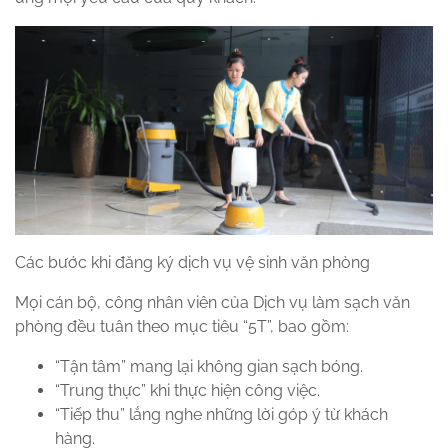
Các bước khi đăng ký dịch vụ vệ sinh văn phòng
Mọi cán bộ, công nhân viên của Dịch vụ làm sạch văn
phòng đều tuân theo mục tiêu “5T”, bao gồm:
“Tận tâm” mang lại không gian sạch bóng.
“Trung thực” khi thực hiện công việc.
“Tiếp thu” lắng nghe những lời góp ý từ khách
hàng.