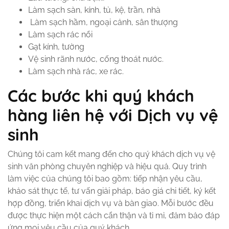
Làm sạch sàn, kính, tủ, kệ, trần, nhà
Làm sạch hầm, ngoại cảnh, sân thượng
Làm sạch rác nổi
Gạt kính, tường
Vệ sinh rãnh nước, cống thoát nước.
Làm sạch nhà rác, xe rác.
Các bước khi quý khách
hàng liên hệ với Dịch vụ vệ
sinh
Chúng tôi cam kết mang đến cho quý khách dịch vụ vệ
sinh văn phòng chuyên nghiệp và hiệu quả. Quy trình
làm việc của chúng tôi bao gồm: tiếp nhận yêu cầu,
khảo sát thực tế, tư vấn giải pháp, báo giá chi tiết, ký kết
hợp đồng, triển khai dịch vụ và bàn giao. Mỗi bước đều
được thực hiện một cách cẩn thận và tỉ mỉ, đảm bảo đáp
ứng mọi yêu cầu của quý khách.