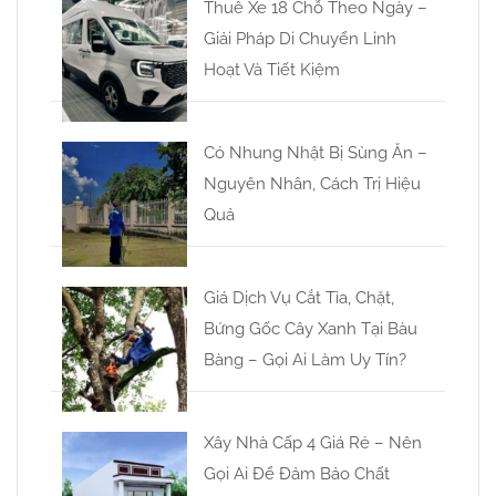
Thuê Xe 18 Chỗ Theo Ngày –
Giải Pháp Di Chuyển Linh
Hoạt Và Tiết Kiệm
Cỏ Nhung Nhật Bị Sùng Ăn –
Nguyên Nhân, Cách Trị Hiệu
Quả
Giá Dịch Vụ Cắt Tỉa, Chặt,
Bứng Gốc Cây Xanh Tại Bàu
Bàng – Gọi Ai Làm Uy Tín?
Xây Nhà Cấp 4 Giá Rẻ – Nên
Gọi Ai Để Đảm Bảo Chất