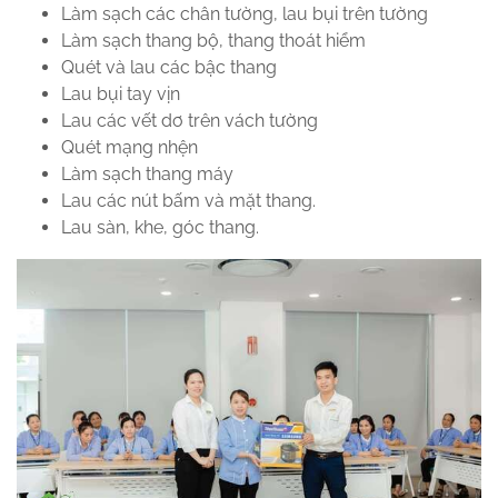
Làm sạch các chân tường, lau bụi trên tường
Làm sạch thang bộ, thang thoát hiểm
Quét và lau các bậc thang
Lau bụi tay vịn
Lau các vết dơ trên vách tường
Quét mạng nhện
Làm sạch thang máy
Lau các nút bấm và mặt thang.
Lau sàn, khe, góc thang.