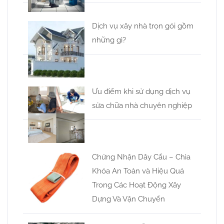
Dịch vụ xây nhà trọn gói gồm
những gì?
Ưu điểm khi sử dụng dịch vụ
sửa chữa nhà chuyên nghiệp
Chứng Nhận Dây Cẩu – Chìa
Khóa An Toàn và Hiệu Quả
Trong Các Hoạt Động Xây
Dựng Và Vận Chuyển