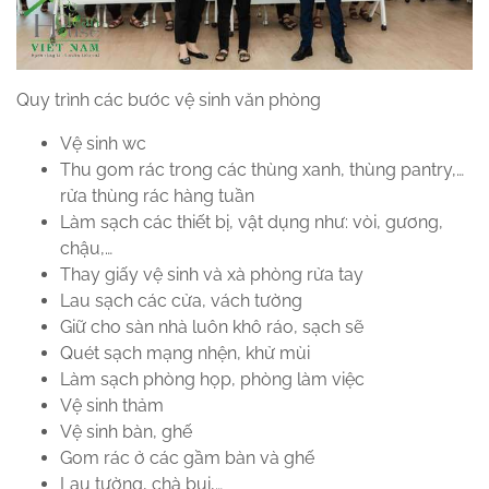
Quy trình các bước vệ sinh văn phòng
Vệ sinh wc
Thu gom rác trong các thùng xanh, thùng pantry,…
rửa thùng rác hàng tuần
Làm sạch các thiết bị, vật dụng như: vòi, gương,
chậu,…
Thay giấy vệ sinh và xà phòng rửa tay
Lau sạch các cửa, vách tường
Giữ cho sàn nhà luôn khô ráo, sạch sẽ
Quét sạch mạng nhện, khử mùi
Làm sạch phòng họp, phòng làm việc
Vệ sinh thảm
Vệ sinh bàn, ghế
Gom rác ở các gầm bàn và ghế
Lau tường, chà bụi,…