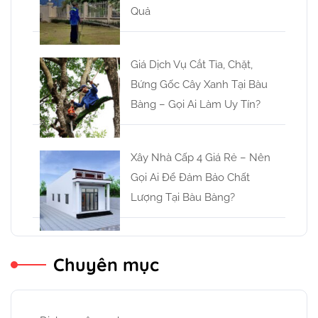
Quả
Giá Dịch Vụ Cắt Tỉa, Chặt,
Bứng Gốc Cây Xanh Tại Bàu
Bàng – Gọi Ai Làm Uy Tín?
Xây Nhà Cấp 4 Giá Rẻ – Nên
Gọi Ai Để Đảm Bảo Chất
Lượng Tại Bàu Bàng?
Chuyên mục