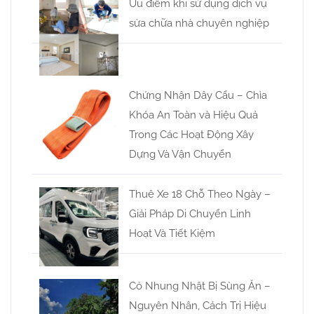
Ưu điểm khi sử dụng dịch vụ
sửa chữa nhà chuyên nghiệp
Chứng Nhận Dây Cẩu – Chìa
Khóa An Toàn và Hiệu Quả
Trong Các Hoạt Động Xây
Dựng Và Vận Chuyển
Thuê Xe 18 Chỗ Theo Ngày –
Giải Pháp Di Chuyển Linh
Hoạt Và Tiết Kiệm
Cỏ Nhung Nhật Bị Sùng Ăn –
Nguyên Nhân, Cách Trị Hiệu