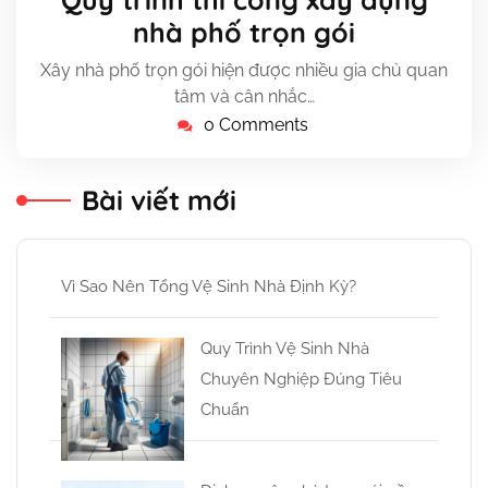
4,
nhà phố trọn gói
2024
Xây nhà phố trọn gói hiện được nhiều gia chủ quan
tâm và cân nhắc…
0 Comments
Bài viết mới
Vì Sao Nên Tổng Vệ Sinh Nhà Định Kỳ?
Quy Trình Vệ Sinh Nhà
Chuyên Nghiệp Đúng Tiêu
Chuẩn