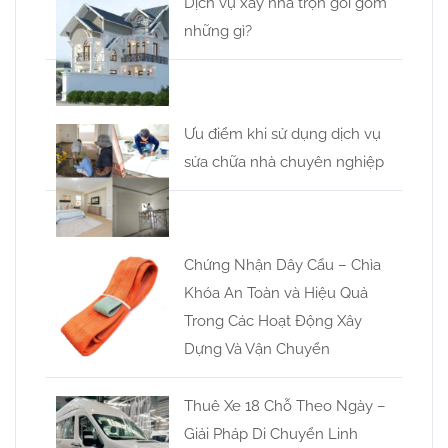
Dịch vụ xây nhà trọn gói gồm
những gì?
Ưu điểm khi sử dụng dịch vụ
sửa chữa nhà chuyên nghiệp
Chứng Nhận Dây Cẩu – Chìa
Khóa An Toàn và Hiệu Quả
Trong Các Hoạt Động Xây
Dựng Và Vận Chuyển
Thuê Xe 18 Chỗ Theo Ngày –
Giải Pháp Di Chuyển Linh