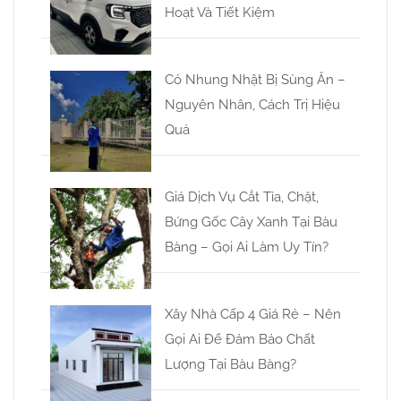
Hoạt Và Tiết Kiệm
Cỏ Nhung Nhật Bị Sùng Ăn –
Nguyên Nhân, Cách Trị Hiệu
Quả
Giá Dịch Vụ Cắt Tỉa, Chặt,
Bứng Gốc Cây Xanh Tại Bàu
Bàng – Gọi Ai Làm Uy Tín?
Xây Nhà Cấp 4 Giá Rẻ – Nên
Gọi Ai Để Đảm Bảo Chất
Lượng Tại Bàu Bàng?