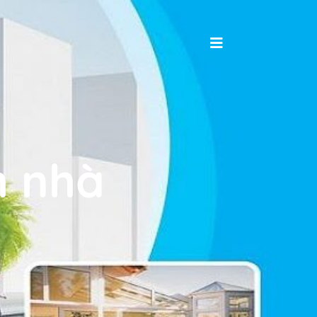
h nhà