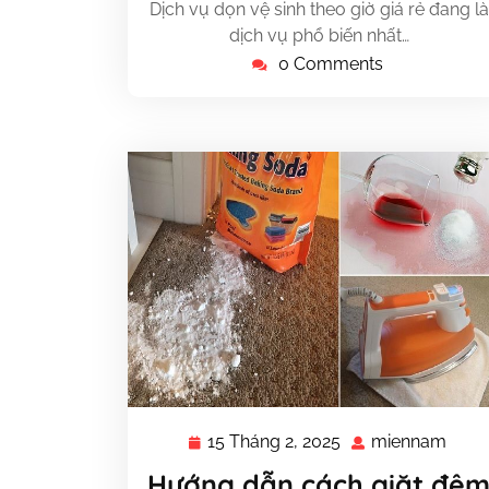
Dịch vụ dọn vệ sinh theo giờ giá rẻ đang là
dịch vụ phổ biến nhất…
0 Comments
15 Tháng 2, 2025
miennam
15
mie
Tháng
Hướng dẫn cách giặt đệ