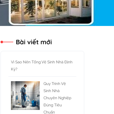
Bài viết mới
Vì Sao Nên Tổng Vệ Sinh Nhà Định
Kỳ?
Quy Trình Vệ
Sinh Nhà
Chuyên Nghiệp
Đúng Tiêu
Chuẩn