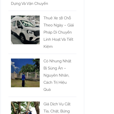
Dựng Và Vận Chuyển
Thuê Xe 18 Chỗ
Theo Ngày – Giải
Pháp Di Chuyển
Linh Hoạt Và Tiết
Kiệm
Cỏ Nhung Nhật
Bị Sùng Ăn –
Nguyên Nhân,
Cách Trị Hiệu
Quả
Giá Dịch Vụ Cắt
Tỉa, Chặt, Bứng