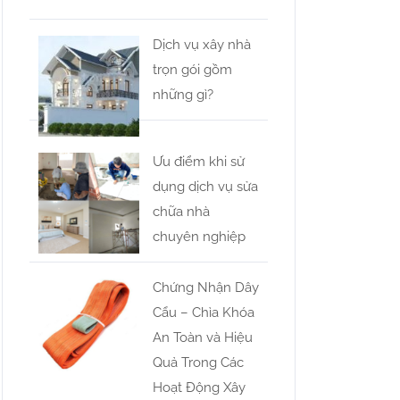
Dịch vụ xây nhà
trọn gói gồm
những gì?
Ưu điểm khi sử
dụng dịch vụ sửa
chữa nhà
chuyên nghiệp
Chứng Nhận Dây
Cẩu – Chìa Khóa
An Toàn và Hiệu
Quả Trong Các
Hoạt Động Xây