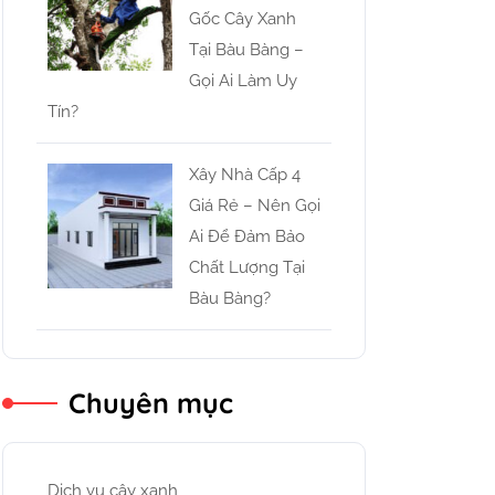
Gốc Cây Xanh
Tại Bàu Bàng –
Gọi Ai Làm Uy
Tín?
Xây Nhà Cấp 4
Giá Rẻ – Nên Gọi
Ai Để Đảm Bảo
Chất Lượng Tại
Bàu Bàng?
Chuyên mục
Dịch vụ cây xanh