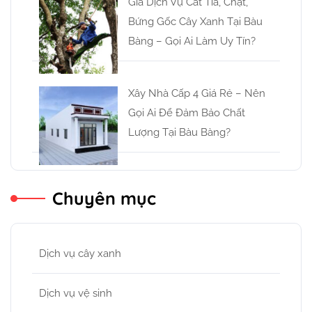
Giá Dịch Vụ Cắt Tỉa, Chặt,
Bứng Gốc Cây Xanh Tại Bàu
Bàng – Gọi Ai Làm Uy Tín?
Xây Nhà Cấp 4 Giá Rẻ – Nên
Gọi Ai Để Đảm Bảo Chất
Lượng Tại Bàu Bàng?
Chuyên mục
Dịch vụ cây xanh
Dịch vụ vệ sinh