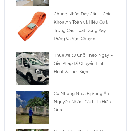
Chứng Nhận Dây Cẩu – Chìa
Khóa An Toàn và Hiệu Quả
Trong Các Hoạt Động Xây
Dựng Và Vận Chuyển
Thuê Xe 18 Chỗ Theo Ngày –
Giải Pháp Di Chuyển Linh
Hoạt Và Tiết Kiệm
Cỏ Nhung Nhật Bị Sùng Ăn –
Nguyên Nhân, Cách Trị Hiệu
Quả