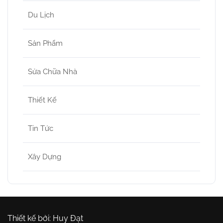
Du Lịch
Sản Phẩm
Sửa Chữa Nhà
Thiết Kế
Tin Tức
Xây Dựng
Thiết kế bởi: Huy Đạt